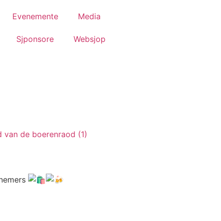
Evenemente
Media
Sjponsore
Websjop
ernemers