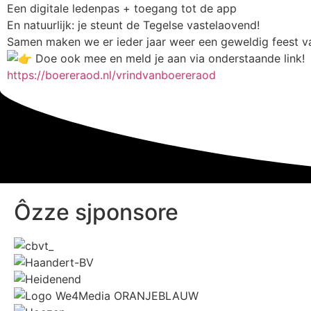
Een digitale ledenpas + toegang tot de app
En natuurlijk: je steunt de Tegelse vastelaovend!
Samen maken we er ieder jaar weer een geweldig feest 
Doe ook mee en meld je aan via onderstaande link!
https://boereraod.nl/vrindvanboereraod
Ôzze sjponsore