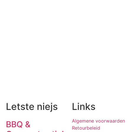
Letste niejs
Links
Algemene voorwaarden
BBQ &
Retourbeleid