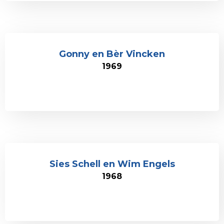
Gonny en Bèr Vincken
1969
Sies Schell en Wim Engels
1968