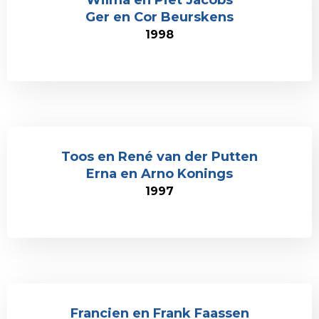
Wilma en Piet Jacobs
Ger en Cor Beurskens
1998
Toos en René van der Putten
Erna en Arno Konings
1997
Francien en Frank Faassen