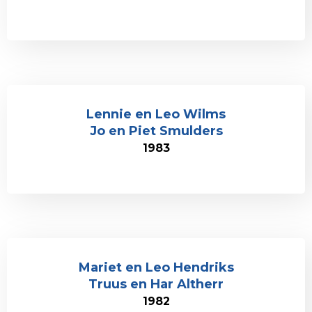
Lennie en Leo Wilms
Jo en Piet Smulders
1983
Mariet en Leo Hendriks
Truus en Har Altherr
1982