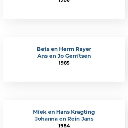
1986
Bets en Herm Rayer
Ans en Jo Gerritsen
1985
Miek en Hans Kragting
Johanna en Rein Jans
1984