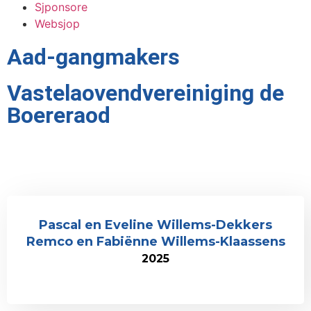
Sjponsore
Websjop
Aad-gangmakers
Vastelaovendvereiniging de
Boereraod
Pascal en Eveline Willems-Dekkers
Remco en Fabiënne Willems-Klaassens
2025