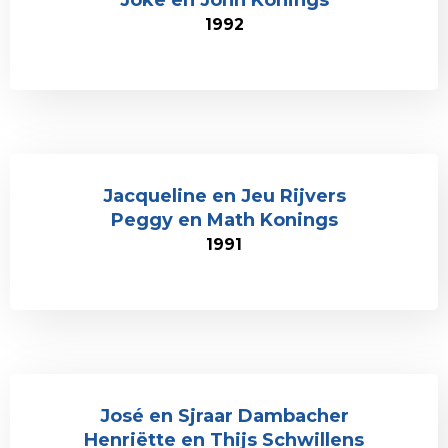
Joke en John Konings
1992
Jacqueline en Jeu Rijvers
Peggy en Math Konings
1991
José en Sjraar Dambacher
Henriëtte en Thijs Schwillens