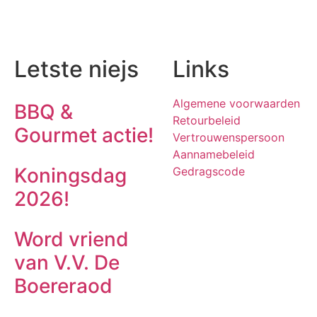
Letste niejs
Links
Algemene voorwaarden
BBQ &
Retourbeleid
Gourmet actie!
Vertrouwenspersoon
Aannamebeleid
Koningsdag
Gedragscode
2026!
Word vriend
van V.V. De
Boereraod