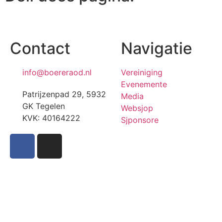
Contact
Navigatie
info@boereraod.nl
Vereiniging
Evenemente
Patrijzenpad 29, 5932
Media
GK Tegelen
Websjop
KVK: 40164222
Sjponsore