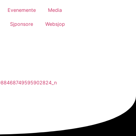
Evenemente
Media
Sjponsore
Websjop