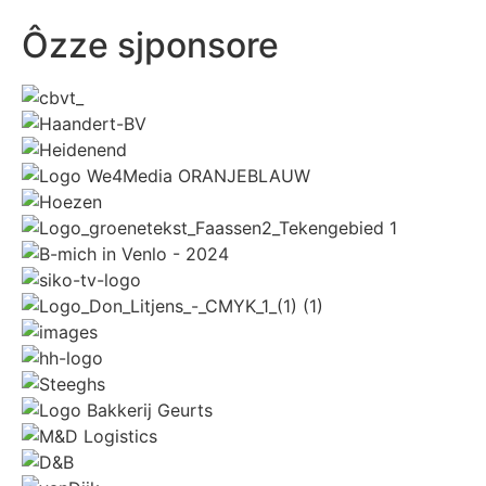
Ôzze sjponsore