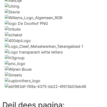
Deil dees pagina: