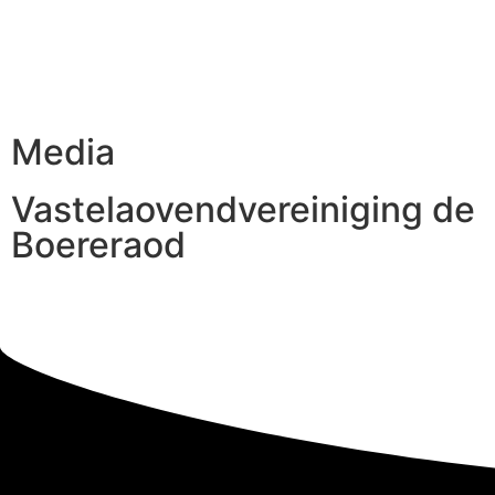
Media
Vastelaovendvereiniging de
Boereraod