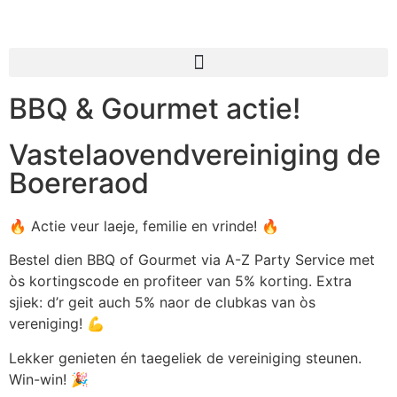
BBQ & Gourmet actie!
Vastelaovendvereiniging de
Boereraod
🔥 Actie veur laeje, femilie en vrinde! 🔥
Bestel dien BBQ of Gourmet via A-Z Party Service met
òs kortingscode en profiteer van 5% korting. Extra
sjiek: d’r geit auch 5% naor de clubkas van òs
vereniging! 💪
Lekker genieten én taegeliek de vereiniging steunen.
Win-win! 🎉