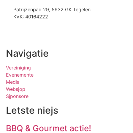
Patrijzenpad 29, 5932 GK Tegelen
KVK: 40164222
Navigatie
Vereiniging
Evenemente
Media
Websjop
Sjponsore
Letste niejs
BBQ & Gourmet actie!