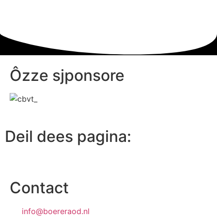
Ôzze sjponsore
Deil dees pagina:
Contact
info@boereraod.nl