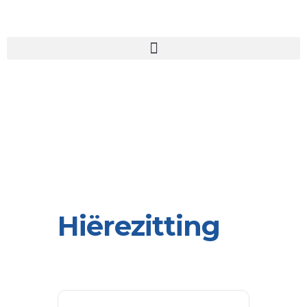
Hiërezitting