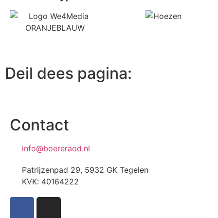
Deil dees pagina:
Contact
info@boereraod.nl
Patrijzenpad 29, 5932 GK Tegelen
KVK: 40164222