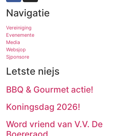
Navigatie
Vereiniging
Evenemente
Media
Websjop
Sjponsore
Letste niejs
BBQ & Gourmet actie!
Koningsdag 2026!
Word vriend van V.V. De
Boereraod