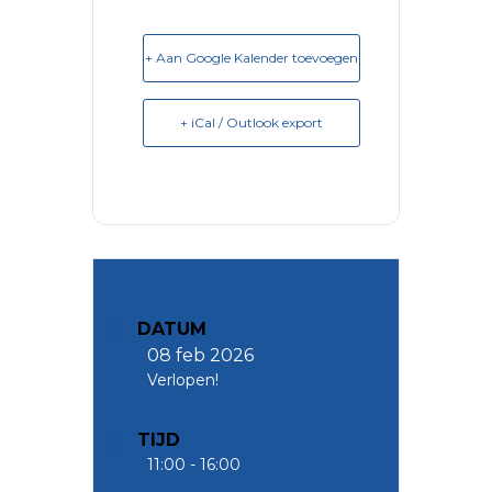
+ Aan Google Kalender toevoegen
+ iCal / Outlook export
DATUM
08 feb 2026
Verlopen!
TIJD
11:00 - 16:00