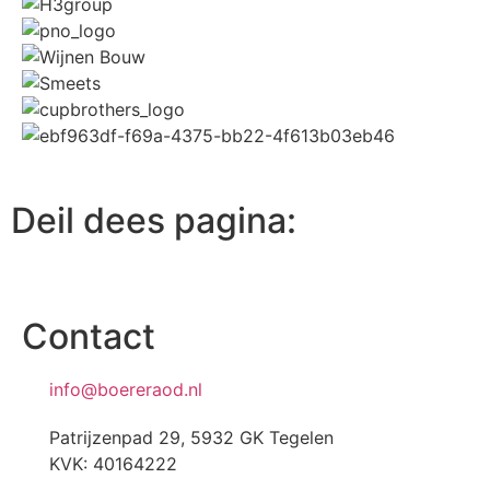
Deil dees pagina:
Contact
info@boereraod.nl
Patrijzenpad 29, 5932 GK Tegelen
KVK: 40164222