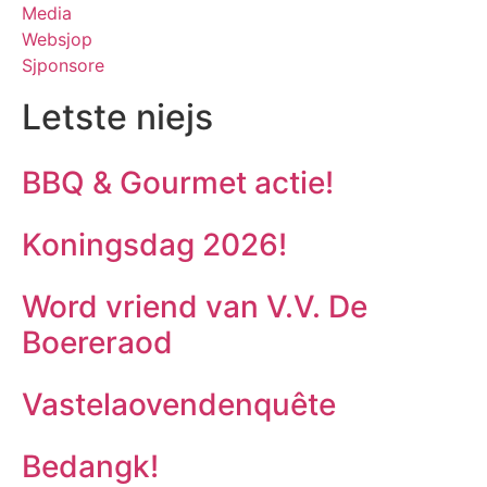
Media
Websjop
Sjponsore
Letste niejs
BBQ & Gourmet actie!
Koningsdag 2026!
Word vriend van V.V. De
Boereraod
Vastelaovendenquête
Bedangk!