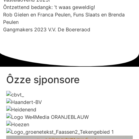
Ôntzettend bedangk: ’t waas geweldig!
Rob Gielen en Franca Peulen, Funs Slaats en Brenda
Peulen
Gangmakers 2023 V.V. De Boereraod
Ôzze sjponsore