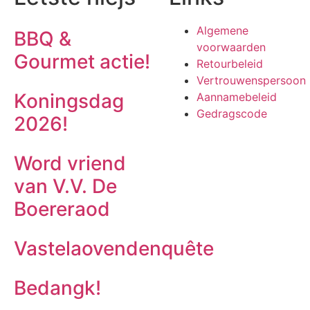
Algemene
BBQ &
voorwaarden
Gourmet actie!
Retourbeleid
Vertrouwenspersoon
Koningsdag
Aannamebeleid
Gedragscode
2026!
Word vriend
van V.V. De
Boereraod
Vastelaovendenquête
Bedangk!