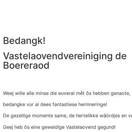
Bedangk!
Vastelaovendvereiniging de
Boereraod
Weej wille alle minse die euveral mêt ôs hebben genaote,
bedangke vur al dees fantastiese herinneringe!
De gezellige momente same, de hertelikke wäördjes en vu
Geej heb ôs eine geweldige Vastelaovend gegund!