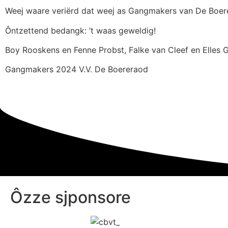
Weej waare veriërd dat weej as Gangmakers van De Boer
Ôntzettend bedangk: ’t waas geweldig!
Boy Rooskens en Fenne Probst, Falke van Cleef en Elles 
Gangmakers 2024 V.V. De Boereraod
Ôzze sjponsore