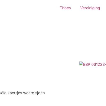
Thoés
Vereiniging
ële kaertjes waare sjoën.