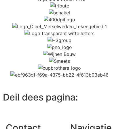
Deil dees pagina:
Contact
Navigatie