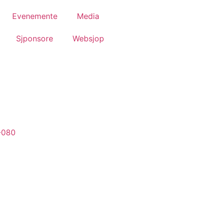
Evenemente
Media
Sjponsore
Websjop