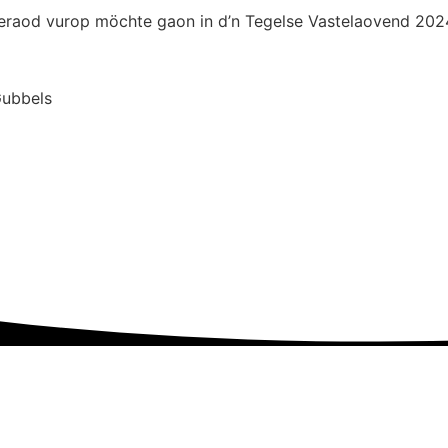
eraod vurop möchte gaon in d’n Tegelse Vastelaovend 202
Gubbels