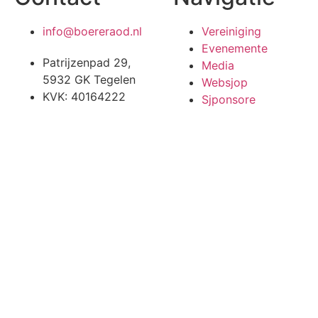
info@boereraod.nl
Vereiniging
Evenemente
Patrijzenpad 29,
Media
5932 GK Tegelen
Websjop
KVK: 40164222
Sjponsore