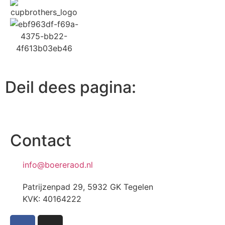
Deil dees pagina:
Contact
info@boereraod.nl
Patrijzenpad 29, 5932 GK Tegelen
KVK: 40164222