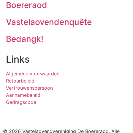
Boereraod
Vastelaovendenquête
Bedangk!
Links
Algemene voorwaarden
Retourbeleid
Vertrouwenspersoon
Aannamebeleid
Gedragscode
© 2026 Vastelaovendvereniging De Boereraod. Alle