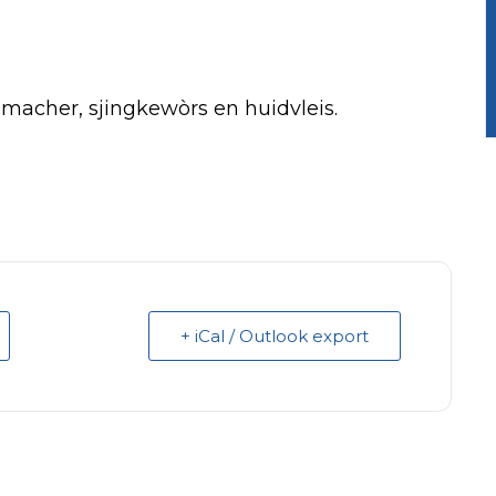
macher, sjingkewòrs en huidvleis.
+ iCal / Outlook export