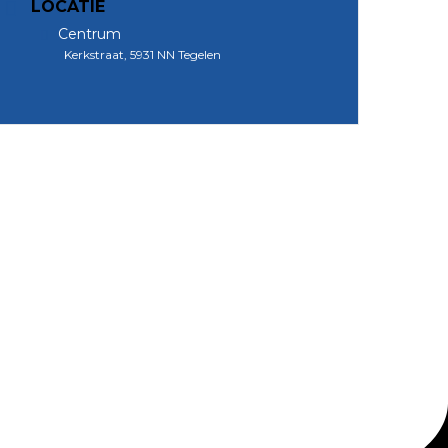
LOCATIE
Centrum
Kerkstraat, 5931 NN Tegelen