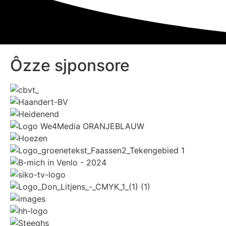
Ôzze sjponsore