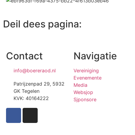
Deil dees pagina:
Contact
Navigatie
info@boereraod.nl
Vereiniging
Evenemente
Patrijzenpad 29, 5932
Media
GK Tegelen
Websjop
KVK: 40164222
Sjponsore