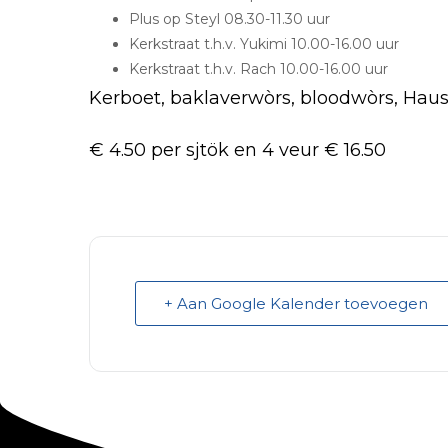
Plus op Steyl 08.30-11.30 uur
Kerkstraat t.h.v. Yukimi 10.00-16.00 uur
Kerkstraat t.h.v. Rach 10.00-16.00 uur
Kerboet, baklaverwòrs, bloodwòrs, Haus
€ 4.50 per sjtök en 4 veur € 16.50
+ Aan Google Kalender toevoegen