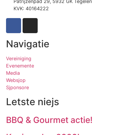
Patrijzenpad 29, 5932 GK Tegelen
KVK: 40164222
Navigatie
Vereiniging
Evenemente
Media
Websjop
Sjponsore
Letste niejs
BBQ & Gourmet actie!