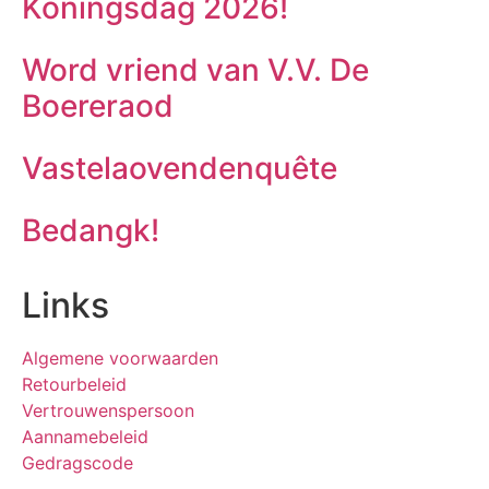
Koningsdag 2026!
Word vriend van V.V. De
Boereraod
Vastelaovendenquête
Bedangk!
Links
Algemene voorwaarden
Retourbeleid
Vertrouwenspersoon
Aannamebeleid
Gedragscode