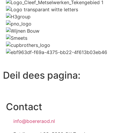
Deil dees pagina:
Contact
info@boereraod.nl