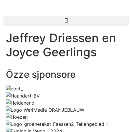
Jeffrey Driessen en
Joyce Geerlings
Ôzze sjponsore