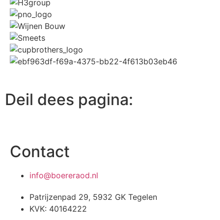
Deil dees pagina:
Contact
info@boereraod.nl
Patrijzenpad 29, 5932 GK Tegelen
KVK: 40164222