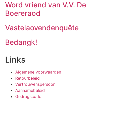
Word vriend van V.V. De
Boereraod
Vastelaovendenquête
Bedangk!
Links
Algemene voorwaarden
Retourbeleid
Vertrouwenspersoon
Aannamebeleid
Gedragscode