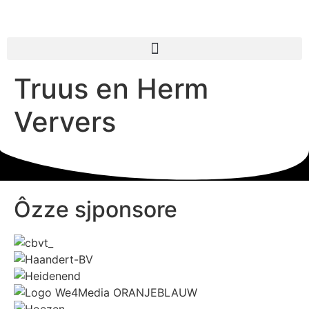
Truus en Herm
Ververs
Ôzze sjponsore