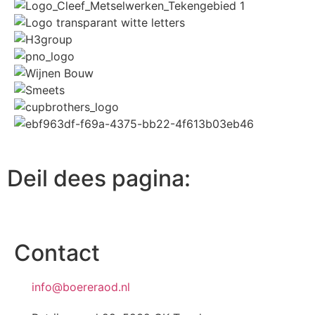
Deil dees pagina:
Contact
info@boereraod.nl