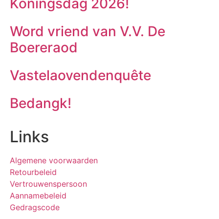
Koningsdag 2026!
Word vriend van V.V. De
Boereraod
Vastelaovendenquête
Bedangk!
Links
Algemene voorwaarden
Retourbeleid
Vertrouwenspersoon
Aannamebeleid
Gedragscode