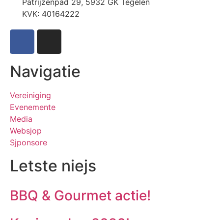
Patrijzenpad 29, 5932 GK Tegelen
KVK: 40164222
Navigatie
Vereiniging
Evenemente
Media
Websjop
Sjponsore
Letste niejs
BBQ & Gourmet actie!