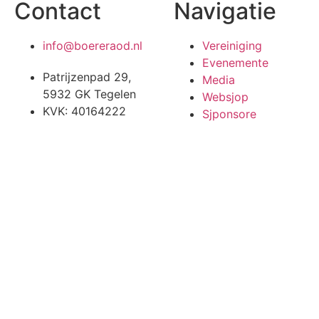
Contact
Navigatie
info@boereraod.nl
Vereiniging
Evenemente
Patrijzenpad 29,
Media
5932 GK Tegelen
Websjop
KVK: 40164222
Sjponsore