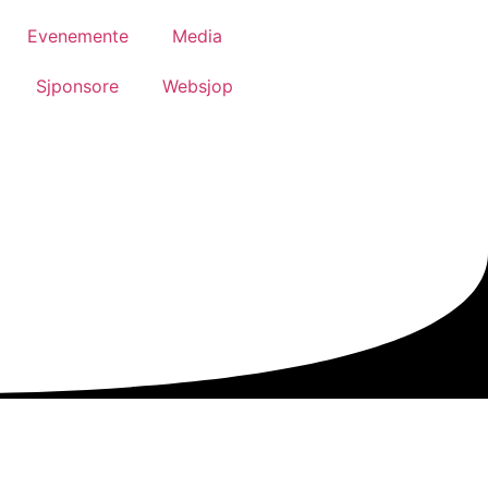
Evenemente
Media
Sjponsore
Websjop