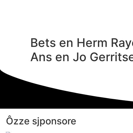
Bets en Herm Ray
Ans en Jo Gerrits
Ôzze sjponsore